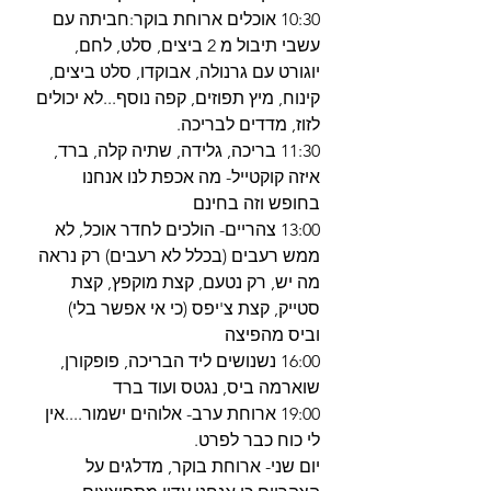
10:30 אוכלים ארוחת בוקר:חביתה עם 
עשבי תיבול מ 2 ביצים, סלט, לחם, 
יוגורט עם גרנולה, אבוקדו, סלט ביצים, 
קינוח, מיץ תפוזים, קפה נוסף...לא יכולים 
לזוז, מדדים לבריכה.
11:30 בריכה, גלידה, שתיה קלה, ברד, 
איזה קוקטייל- מה אכפת לנו אנחנו 
בחופש וזה בחינם
13:00 צהריים- הולכים לחדר אוכל, לא 
ממש רעבים (בכלל לא רעבים) רק נראה 
מה יש, רק נטעם, קצת מוקפץ, קצת 
סטייק, קצת צ'יפס (כי אי אפשר בלי) 
וביס מהפיצה
16:00 נשנושים ליד הבריכה, פופקורן, 
שוארמה ביס, נגטס ועוד ברד
19:00 ארוחת ערב- אלוהים ישמור....אין 
לי כוח כבר לפרט.
יום שני- ארוחת בוקר, מדלגים על 