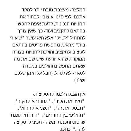
המלצה- מעצבת טובה יותר למקד 
אתכם: לפי סגנון עיצובי, לבחור את 
החנויות הנכונות, לדעת איפה לחפש 
בהתאם לתקציב ועוד- כך שאין צורך 
להתחיל "לטייל" אלא היא עושה "שיעורי 
בית" מראש, מחפשת פריטים בהתאם 
לעיצוב ולתקציב והולכת לחנויות בצורה 
ממוקדת שהיא יודעת שיש שם את מה 
שאתם מחפשים והולכים במטרה 
לסגור- לא לטייל. (חבל על הזמן שלכם 
ושלה)
אין הגבלה לכמות הסקיצות-
 "תזיזי את הקיר", "תחזירי את הקיר", 
"תבטלי את זה",  "תשני את ההוא", 
"תחליפי בין החדרים",  "הורדתי תוכנת 
שרטוט ותכננתי משהו- תכיני לי סקיצה 
לזה..." וכו וכו. 