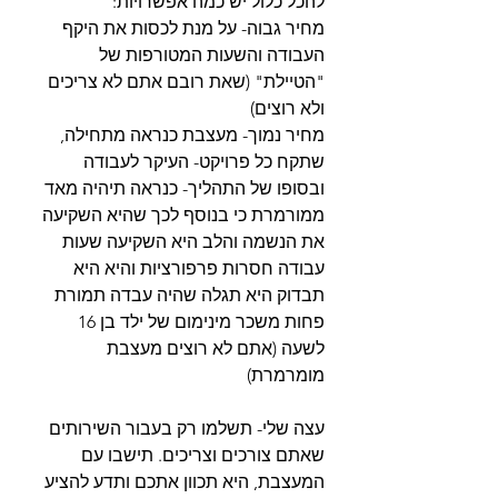
להכל כלול יש כמה אפשרויות:
מחיר גבוה- על מנת לכסות את היקף 
העבודה והשעות המטורפות של 
"הטיילת" (שאת רובם אתם לא צריכים 
ולא רוצים)
מחיר נמוך- מעצבת כנראה מתחילה, 
שתקח כל פרויקט- העיקר לעבודה 
ובסופו של התהליך- כנראה תיהיה מאד 
ממורמרת כי בנוסף לכך שהיא השקיעה 
את הנשמה והלב היא השקיעה שעות 
עבודה חסרות פרפורציות והיא היא 
תבדוק היא תגלה שהיה עבדה תמורת 
פחות משכר מינימום של ילד בן 16 
לשעה (אתם לא רוצים מעצבת 
מומרמרת)
עצה שלי- תשלמו רק בעבור השירותים 
שאתם צורכים וצריכים. תישבו עם 
המעצבת, היא תכוון אתכם ותדע להציע 