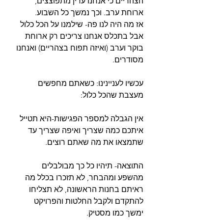
הצהריים כי אנחנו עדין מתפוצצים, 
ארוחת ערב. וכך נמשך כל השבוע.
אז מה היה לנו פה- שילמנו על הכל כלול 
אבל בתכלס אנחנו צריכים רק ארוחת 
בוקר וערב (ואיזה תפוח בצהריים) ואנחנו 
מסודרים.
עכשיו לעניינינו: כשאתם מחפשים 
מעצבת שהכל כלול:
אין הגבלה למספר הפגישות-היא תטייל 
איתכם כמה שצריך ואיפה שצריך עד 
שתמצאו את מה שאתם רוצים.
התוצאה- תיהיו כל כך מבולבלים 
מהשפע ומהבחר, לא תזכרו בכלל מה 
ראיתם בחנות הראשונה, לא תצליחו 
להתקדם ולקבל החלטות והפרויקט 
ימשך כמו מסטיק.