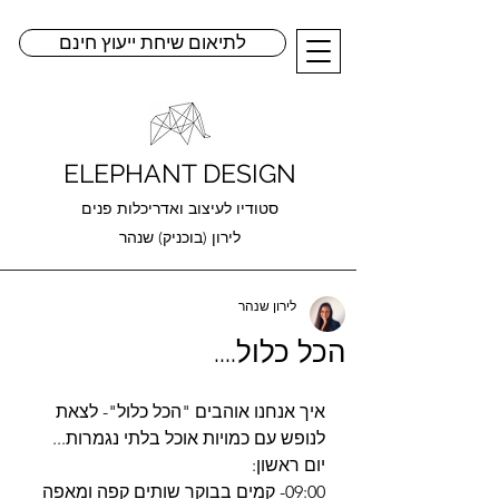
לתיאום שיחת ייעוץ חינם
ELEPHANT DESIGN
סטודיו לעיצוב ואדריכלות פנים
לירון (בוכניק) שנהר
לירון שנהר
הכל כלול....
איך אנחנו אוהבים "הכל כלול"- לצאת 
לנופש עם כמויות אוכל בלתי נגמרות...
יום ראשון:
09:00- קמים בבוקר שותים קפה ומאפה