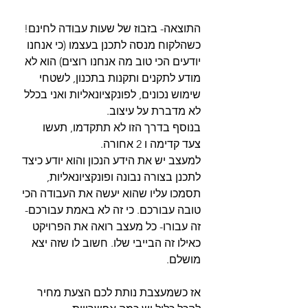
התוצאה- בזבוז של שעות עבודה לחינם! 
כשהלקוח מנסה לתכנן בעצמו (כי אנחנו 
יודעים הכי טוב מה אנחנו רוצים) הוא לא 
מודע לתקנים ותקנות בתכנון, לשטחי 
שימוש נכונים, לפונקציונאליות ואני בכלל 
לא מדברת על עיצוב. 
בנוסף בדרך הזו לא תתקדמו, תעשו 
צעד קדימה ו 2 אחורה. 
למעצב יש את הידע הנכון והוא יודע כיצד 
לתכנן בצורה נבונה ופונקציונאליות, 
תסמכו עליו שהוא יעשה את העבודה הכי 
טובה עבורכם. כי זה לא באמת עבורכם- 
זה עבורו- כל מעצב רואה את הפרויקט 
כאילו זה הבייבי שלו. חשוב לו שזה יצא 
מושלם.
אז כשמעצבת נותת לכם הצעת מחיר 