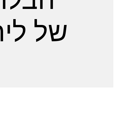
של ליר