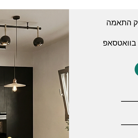
וק התאמה
 בוואטסאפ