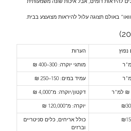
לים להיראות דומים, אבל איכות שונה משמעותית 
ואו” באולם תצוגה עלול להיראות מצועצע בבית.
נפוץ
הערות
מותגי יוקרה: 300–400 ₪
עמיד במים: 150–250 ₪
דקטון/יוקרה: מ־4,000 ₪
 ₪3
יוקרה: מ־120,000 ₪
₪15
כולל אריחים, כלים סניטריים 
וברזים