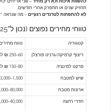
להשוות איכות ולא רק מחיר
 – שני אריחים יכו
תחזיק שנים או תתפרק אחרי חודשים.
לא להתפתות לטרנדים רגעיים
 – מה שנראה “ו
טווחי מחירים נפוצים (נכון ל־2025)
קטגוריה
טווח מחירים 
ריצוף קרמיקה/גרניט פורצלן
60–250 ₪ למ"ר
פרקט למינציה
80–150 ₪ למ"ר
שיש למטבח
1,500–3,000 ₪ למ"ר
ארונות מטבח
0,000–80,000
חדרי רחצה
,000–40,000