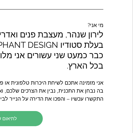
מי אני?
לירון שנהר, מעצבת פנים ואדריכ
בעלת סטודיו ELEPHANT DESIGN, זוכת פרס "מעצבת השנה". 
כבר כמעט שני עשורים אני מלוו
בכל הארץ.
אני מזמינה אתכם לשיחת היכרות טלפונית או פג
בה נבחן את התכנית, נבין את הצרכים שלכם, ו
התקשרו עכשיו – והפכו את הדירה על הנייר לבי
לתיאום ש