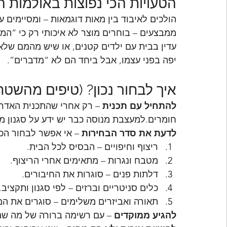
הטעויות הכי נפוצות באולמות 
הולכים לאיבוד בין מאות דוגמאות – ומסיימים 
ממבצעים – בוחרים מוצר לא איכותי רק כי “ה
עדין בבית עם ילדים קטנים, או שיש מהמם שלא 
יפה בפני עצמו, אבל ביחד הם לא “מדברים”.
איך לבחור נכון? (טיפים מהשטח
להתחיל עם תכנית
 – רק אחרי שהתכנית האדרי
חומרים.למעצבת מנוסה כבר יש ידע על סגנון מתא
לדעת את סדר הבחירות
 – אי אפשר לבחור הכ
ריצוף וחיפויים – הבסיס לכל הבית.
מטבח ונגרות – מתאימים אחרי הריצוף.
דלתות פנים – סוגרות את החיבורים.
כלים סניטריים וברזים – לפי סגנון ותקציב.
תאורה ואביזרים משלימים – סוגרים את המ
להגיע ממוקדים
 – עם רשימה ברורה של מה שמחפ