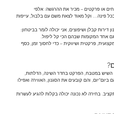
ים או פרקטים – מכיר את ההרגשה: אלפי 
בכל פינה… וקל מאוד לצאת משם עם בלבול, עייפות 
ניסיון של כמעט 20 שנה בתכנון דירות קבלן ושיפוצים, אני יכולה לומר בביטחון: 
גם אחד המקומות שבהם הכי קל ליפול.
ועית, פרקטית ושיווקית – כדי לחסוך זמן, כסף 
ם?
 השיש במטבח, הפרקט בחדר השינה, הדלתות, 
יום־יום, והם קובעים את הסגנון, האווירה ואפילו 
ציב. בחירה לא נכונה יכולה בקלות להגיע לעשרות 