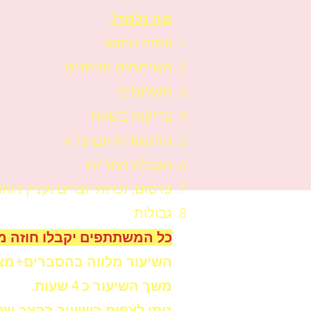
מה נלמד?
פתיח החוזה
השירותים הניתנים
תשלומים
בדיקות בשטח
התקשרות עם צד ג
הגבלת אחריות
פרסום, זכויות יוצרים וקניין רוחנ
גבולות
כל המשתתפים יקבלו חוזה מו
השיעור מלווה בהסברים+מצ
משך השיעור כ 4 שעות.
ניתן לצפות בשיעור בקצב שלך