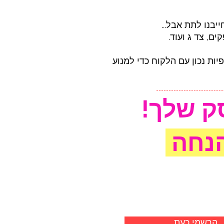
בנו לתת אבל...
ם, צד ג ועוד.
ת נכון עם הלקוח כדי למנוע
ק שלך!
הרשמי כעת