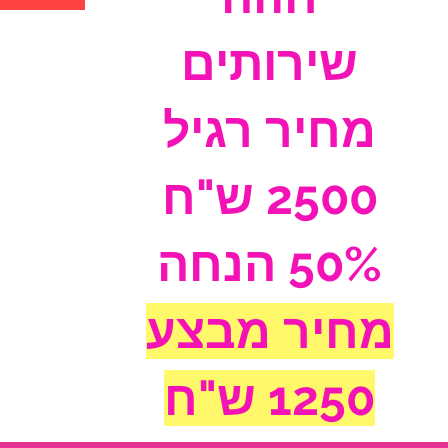
שירותים
מחיר רגיל
2500 ש"ח
50% הנחה
מחיר מבצע
1250 ש"ח