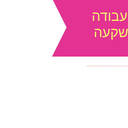
עבודה
שקעה