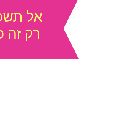
אל תשכ
רק זה 