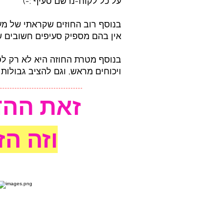
על כל לקוח-נרשם סעיף :-)
בנוסף רוב החוזים שקראתי של מעצ
אין בהם מספיק סעיפים חשובים שי
בנוסף מטרת החוזה היא לא רק לס
ויכוחים מראש, וגם להציב גבולות 
זאת ההד
וזה הזמן