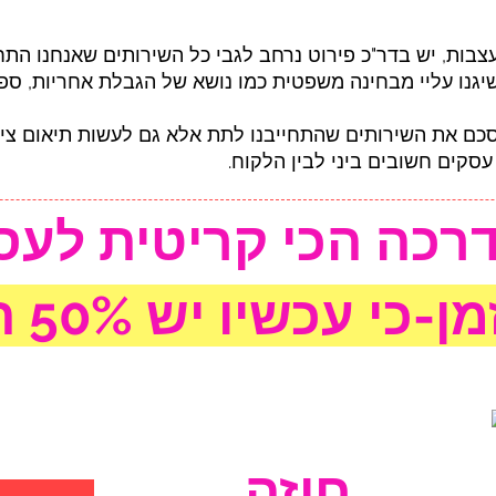
בות, יש בדר"כ פירוט נרחב לגבי כל השירותים שאנחנו התחיי
גנו עליי מבחינה משפטית כמו נושא של הגבלת אחריות, ספקי
כם את השירותים שהתחייבנו לתת אלא גם לעשות תיאום ציפיו
עסקים חשובים ביני לבין הלקוח.
רכה הכי קריטית לעס
-כי עכשיו יש 50% הנחה
חוזה